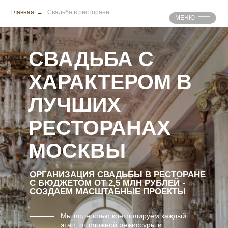
Главная
→
Свадьба в ресторане
МЕНЮ
СВАДЬБА С
ХАРАКТЕРОМ В
ЛУЧШИХ
РЕСТОРАНАХ
МОСКВЫ
ОРГАНИЗАЦИЯ СВАДЬБЫ В РЕСТОРАНЕ
С БЮДЖЕТОМ ОТ 2,5 МЛН РУБЛЕЙ -
СОЗДАЕМ МАСШТАБНЫЕ ПРОЕКТЫ
Мы полностью контролируем каждый
этап, от сложной режиссуры и