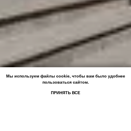
Мы используем файлы cookie, чтобы вам было удобнее
Мы используем файлы cookie, чтобы вам было удобнее
пользоваться сайтом.
пользоваться сайтом.
ПРИНЯТЬ ВСЕ
ПРИНЯТЬ ВСЕ