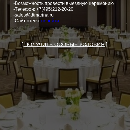
-Возможность провести выездную церемонию
-Телефон: +7(495)212-20-20
-sales@dtmarina.ru
-Сайт отеля:
перейти
[ ПОЛУЧИТЬ ОСОБЫЕ УСЛОВИЯ ]
АЦИЯ