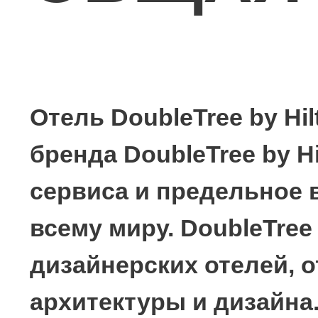
PIAZZA. ВНУТРЕН
ДВОРИК