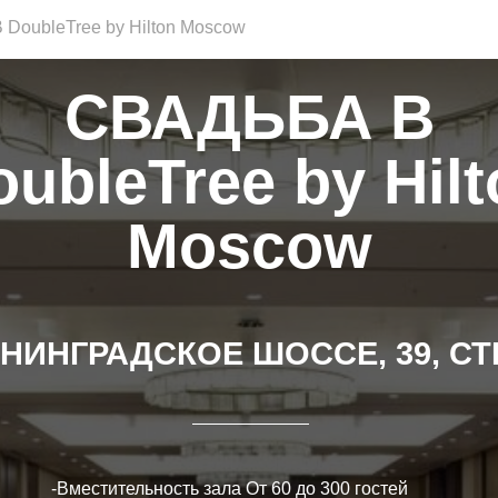
DoubleTree by Hilton Moscow
МЕНЮ
СВАДЬБА В
ubleTree by Hilt
Moscow
НИНГРАДСКОЕ ШОССЕ, 39, СТР
-Вместительность зала От 60 до 300 гостей