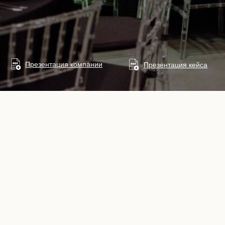
отовую систему
асования каждой
Презентация компании
Презентация кейса