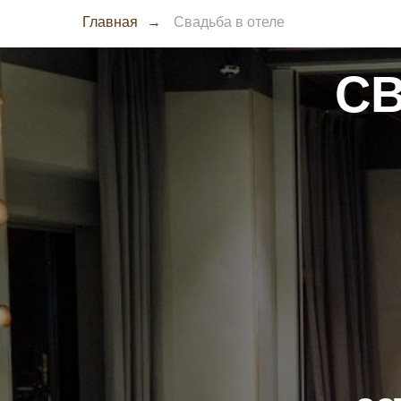
Главная
→
Свадьба в отеле
СВ