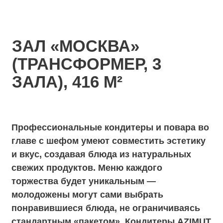
профессионализм помогут реализовать их
вкусно и красиво.
Свадьба в AZIMUT Отель Смоленская
Москва – это стильно, эффектно, вкусно и
незабываемо!