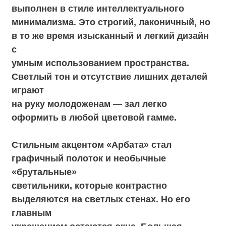
светильники, которые контрастно
выделяются на светлых стенах. Но его
главным
украшением остаются окна. Большая
площадь остекления и панорамный вид
создают
отличный фон для свадьбы в любое время
суток, но особенно красиво здесь на закате
и в
вечерних сумерках.