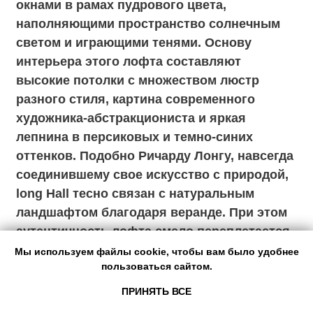
Мы используем файлы cookie, чтобы вам было удобнее
Мы используем файлы cookie, чтобы вам было удобнее
пользоваться сайтом.
пользоваться сайтом.
ПРИНЯТЬ ВСЕ
ПРИНЯТЬ ВСЕ