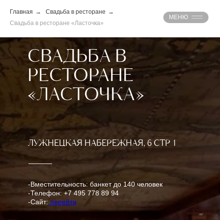
Главная
→
Свадьба в ресторане
→
МЕНЮ
Свадьба в ресторане «Ласточка»
СВАДЬБА В
РЕСТОРАНЕ
«ЛАСТОЧКА»
ЛУЖНЕЦКАЯ НАБЕРЕЖНАЯ, 6 СТР 1
-Вместительность: банкет до 140 человек
-Телефон: +7 495 778 89 94
-Сайт:
перейти