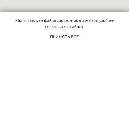
Мы используем файлы cookie, чтобы вам было удобнее
Мы используем файлы cookie, чтобы вам было удобнее
пользоваться сайтом.
пользоваться сайтом.
ПРИНЯТЬ ВСЕ
ПРИНЯТЬ ВСЕ